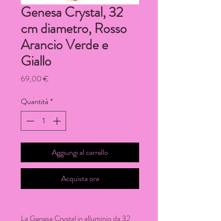
Genesa Crystal, 32
cm diametro, Rosso
Arancio Verde e
Giallo
Prezzo
69,00 €
Quantità
*
Aggiungi al carrello
Acquista ora
La Genesa Crystal in alluminio da 32