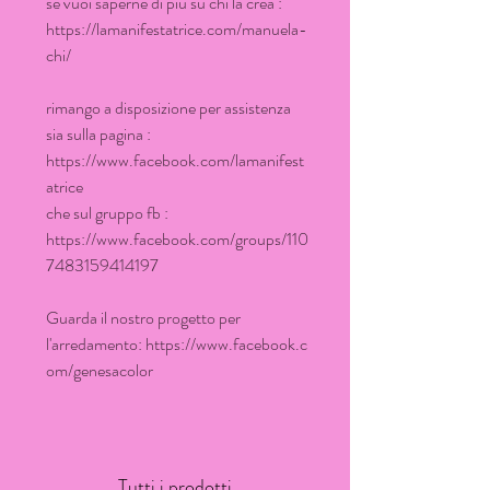
se vuoi saperne di più su chi la crea :
https://lamanifestatrice.com/manuela-
chi/
rimango a disposizione per assistenza
sia sulla pagina :
https://www.facebook.com/lamanifest
atrice
che sul gruppo fb :
https://www.facebook.com/groups/110
7483159414197
Guarda il nostro progetto per
l'arredamento: https://www.facebook.c
om/genesacolor
Tutti i prodotti