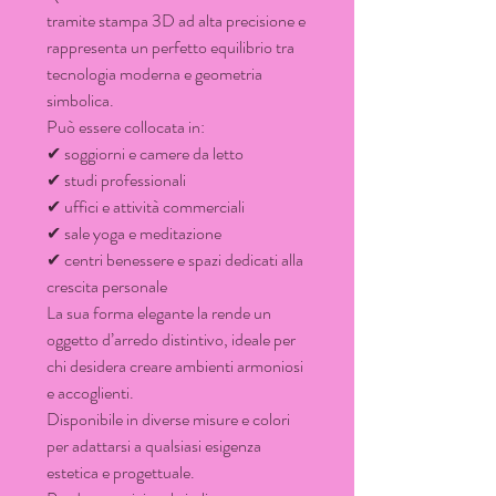
tramite stampa 3D ad alta precisione e
rappresenta un perfetto equilibrio tra
tecnologia moderna e geometria
simbolica.
Può essere collocata in:
✔ soggiorni e camere da letto
✔ studi professionali
✔ uffici e attività commerciali
✔ sale yoga e meditazione
✔ centri benessere e spazi dedicati alla
crescita personale
La sua forma elegante la rende un
oggetto d’arredo distintivo, ideale per
chi desidera creare ambienti armoniosi
e accoglienti.
Disponibile in diverse misure e colori
per adattarsi a qualsiasi esigenza
estetica e progettuale.