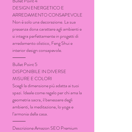
Bullet Point 4
DESIGN ENERGETICO E
ARREDAMENTO CONSAPEVOLE
Non è solo una decorazione. La sua
presenza dona carattere agli ambienti e
si integra perfettamente in progetti di
arredamento olistico, Feng Shui e
interior design consapevole.
⸻
Bullet Point 5
DISPONIBILE IN DIVERSE
MISURE E COLORI
Scegli la dimensione più adatta ai tuoi
spazi. Ideale come regalo per chi ama la
geometria sacra, il benessere degli
ambienti, la meditazione, lo yoga e
l’armonia della casa.
⸻
Descrizione Amazon SEO Premium