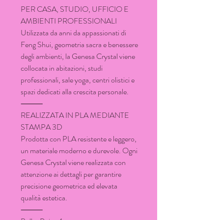
PER CASA, STUDIO, UFFICIO E
AMBIENTI PROFESSIONALI
Utilizzata da anni da appassionati di
Feng Shui, geometria sacra e benessere
degli ambienti, la Genesa Crystal viene
collocata in abitazioni, studi
professionali, sale yoga, centri olistici e
spazi dedicati alla crescita personale.
⸻
REALIZZATA IN PLA MEDIANTE
STAMPA 3D
Prodotta con PLA resistente e leggero,
un materiale moderno e durevole. Ogni
Genesa Crystal viene realizzata con
attenzione ai dettagli per garantire
precisione geometrica ed elevata
qualità estetica.
⸻