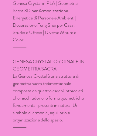
Genesa Crystal in PLA | Geometria
Sacra 3D per Armonizzazione
Energetica di Persone e Ambienti |
Decorazione Feng Shui per Casa,
Studio e Ufficio | Diverse Misure e
Colori
⸻
GENESA CRYSTAL ORIGINALE IN
GEOMETRIA SACRA
La Genesa Crystal è una struttura di
geometria sacra tridimensionale
composta da quattro cerchi intrecciati
che racchiudono le forme geometriche
fondamentali presenti in natura. Un
simbolo di armonia, equilibrio e
organizzazione dello spazio.
⸻